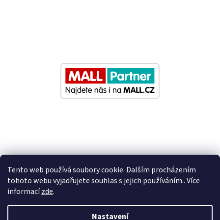
Tento web používá soubory cookie. Dalším procházením
tohoto webu vyjadřujete souhlas s jejich používáním.. Více
informací
zde
.
Vytvořil Shoptet
Nastavení