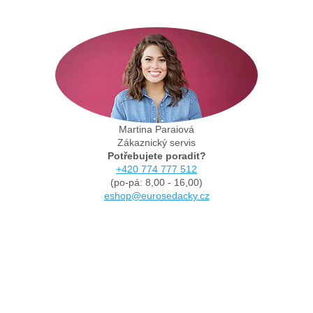
Martina Paraiová
Zákaznický servis
Potřebujete poradit?
+420 774 777 512
(po-pá: 8,00 - 16,00)
eshop@eurosedacky.cz