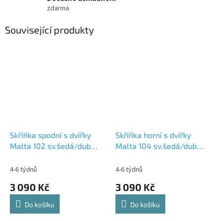
zdarma
Související produkty
Skříňka spodní s dvířky
Skříňka horní s dvířky
Malta 102 sv.šedá/dub
Malta 104 sv.šedá/dub
artisan
artisan
4-6 týdnů
4-6 týdnů
3 090 Kč
3 090 Kč
Do košíku
Do košíku