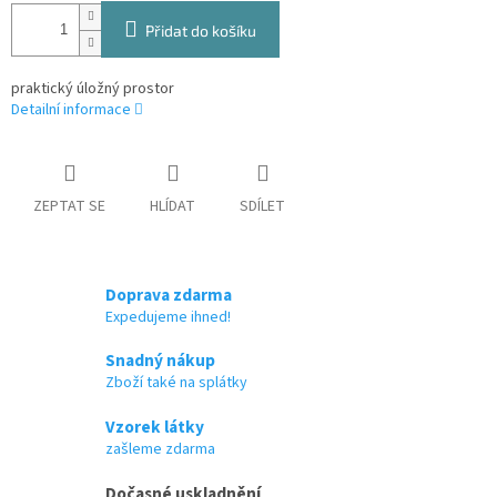
Přidat do košíku
praktický úložný prostor
Detailní informace
ZEPTAT SE
HLÍDAT
SDÍLET
Doprava zdarma
Expedujeme ihned!
Snadný nákup
Zboží také na splátky
Vzorek látky
zašleme zdarma
Dočasné uskladnění