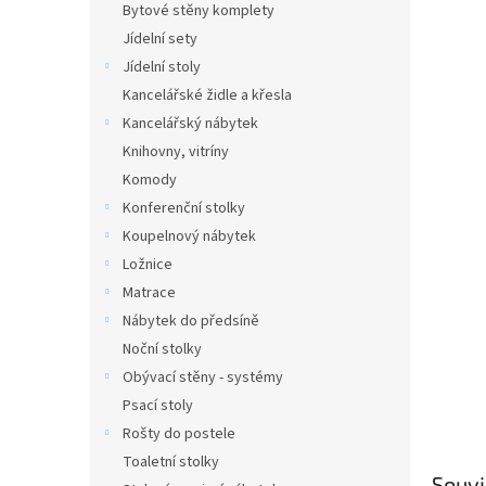
Bytové stěny komplety
Jídelní sety
Jídelní stoly
Kancelářské židle a křesla
Kancelářský nábytek
Knihovny, vitríny
Komody
Konferenční stolky
Koupelnový nábytek
Ložnice
Matrace
Nábytek do předsíně
Noční stolky
Obývací stěny - systémy
Psací stoly
Rošty do postele
Toaletní stolky
Souvi