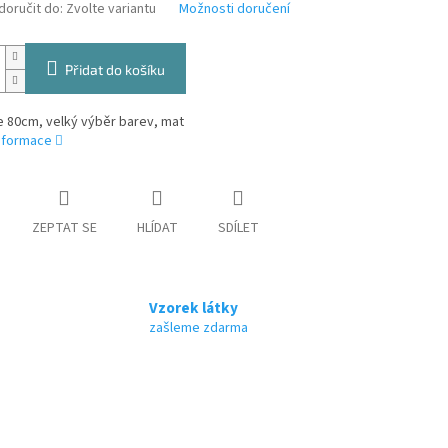
oručit do:
Zvolte variantu
Možnosti doručení
Přidat do košíku
ře 80cm, velký výběr barev, mat
informace
ZEPTAT SE
HLÍDAT
SDÍLET
Vzorek látky
zašleme zdarma