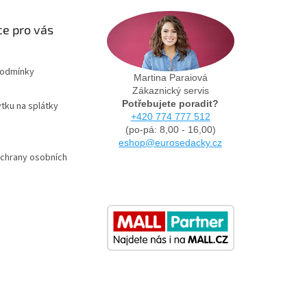
e pro vás
podmínky
Martina Paraiová
Zákaznický servis
Potřebujete poradit?
tku na splátky
+420 774 777 512
(po-pá: 8,00 - 16,00)
eshop@eurosedacky.cz
chrany osobních