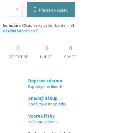
Přidat do košíku
horní, šíře 80cm, velký výběr barev, mat
Detailní informace
ZEPTAT SE
HLÍDAT
SDÍLET
Doprava zdarma
Expedujeme ihned!
Snadný nákup
Zboží také na splátky
Vzorek látky
zašleme zdarma