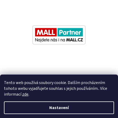
Tento web používá soubory cookie. Dalším procházením
tohoto webu vyjadřujete souhlas s jejich používáním.. Více
informací
zde
.
Vytvořil Shoptet
Nastavení
Nastavil tým EshopyUmíme.cz