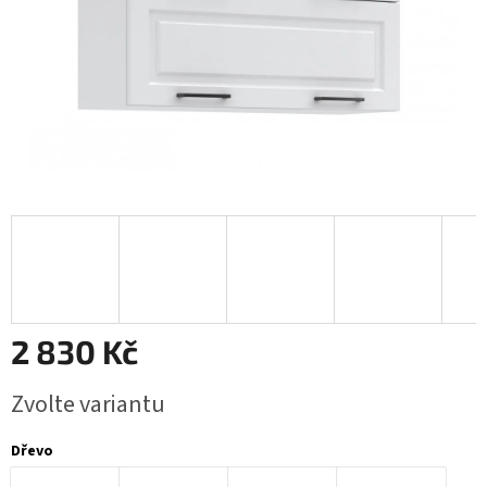
2 830 Kč
Měrná
Zvolte variantu
cena:
Dřevo