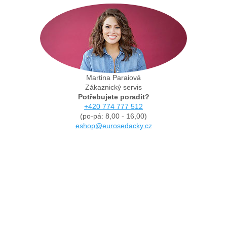
Martina Paraiová
Zákaznický servis
Potřebujete poradit?
+420 774 777 512
(po-pá: 8,00 - 16,00)
eshop@eurosedacky.cz