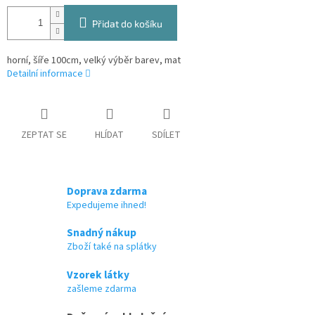
Přidat do košíku
horní, šíře 100cm, velký výběr barev, mat
Detailní informace
ZEPTAT SE
HLÍDAT
SDÍLET
Doprava zdarma
Expedujeme ihned!
Snadný nákup
Zboží také na splátky
Vzorek látky
zašleme zdarma