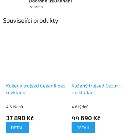
Dočasné uskladnění
zdarma
Související produkty
Kožený trojsed Cezar II bez
Kožený trojsed Cezar II
rozkladu
rozkládací
4-6 týdnů
4-6 týdnů
37 890 Kč
44 690 Kč
DETAIL
DETAIL