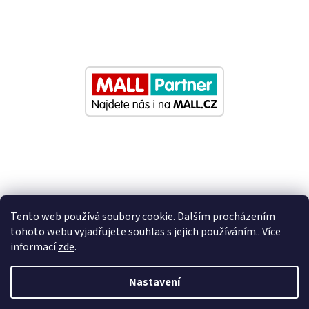
Tento web používá soubory cookie. Dalším procházením
tohoto webu vyjadřujete souhlas s jejich používáním.. Více
informací
zde
.
Vytvořil Shoptet
Nastavení
Nastavil tým EshopyUmíme.cz