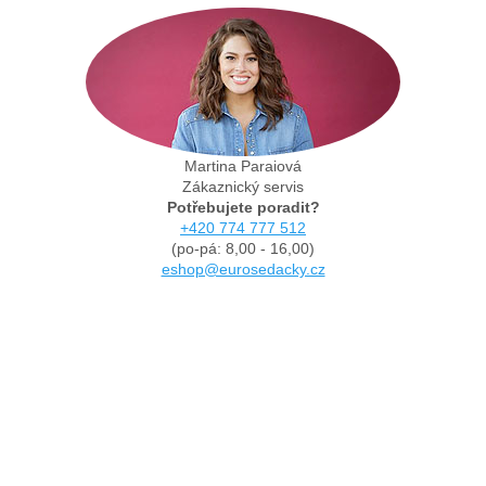
Martina Paraiová
Zákaznický servis
Potřebujete poradit?
+420 774 777 512
(po-pá: 8,00 - 16,00)
eshop@eurosedacky.cz