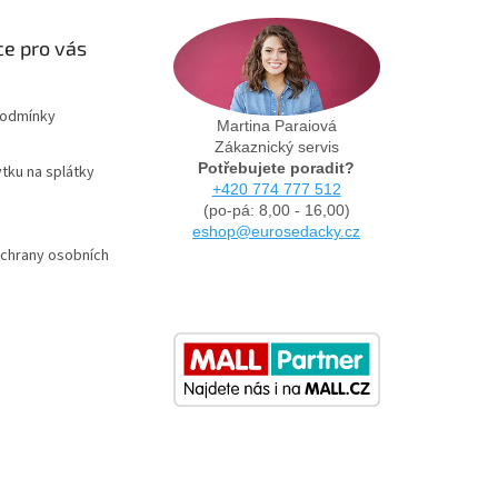
e pro vás
podmínky
Martina Paraiová
Zákaznický servis
Potřebujete poradit?
tku na splátky
+420 774 777 512
(po-pá: 8,00 - 16,00)
eshop@eurosedacky.cz
chrany osobních