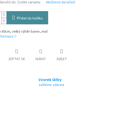
oručit do:
Zvolte variantu
Možnosti doručení
Přidat do košíku
ře 80cm, velký výběr barev, mat
informace
ZEPTAT SE
HLÍDAT
SDÍLET
Vzorek látky
zašleme zdarma