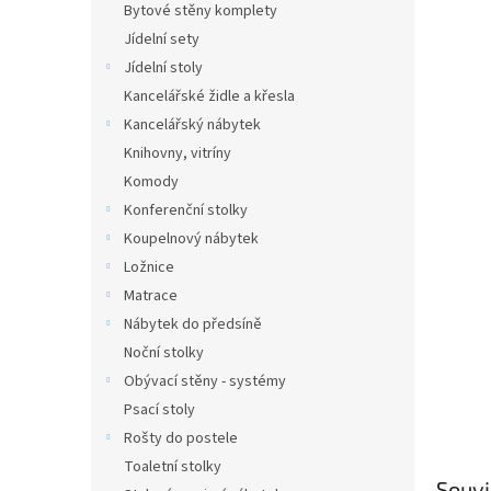
Bytové stěny komplety
Jídelní sety
Jídelní stoly
Kancelářské židle a křesla
Kancelářský nábytek
Knihovny, vitríny
Komody
Konferenční stolky
Koupelnový nábytek
Ložnice
Matrace
Nábytek do předsíně
Noční stolky
Obývací stěny - systémy
Psací stoly
Rošty do postele
Toaletní stolky
Souvi