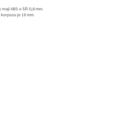
 mají ABS o šíři 0,6 mm.
a korpusu je 18 mm.