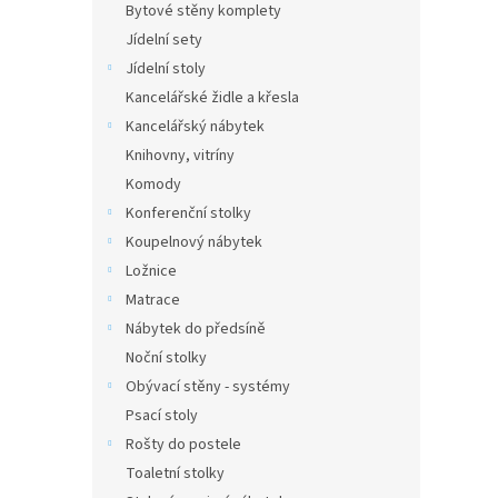
Bytové stěny komplety
Jídelní sety
Jídelní stoly
Kancelářské židle a křesla
Kancelářský nábytek
Knihovny, vitríny
Komody
Konferenční stolky
Koupelnový nábytek
Ložnice
Matrace
Nábytek do předsíně
Noční stolky
Obývací stěny - systémy
Psací stoly
Rošty do postele
Toaletní stolky