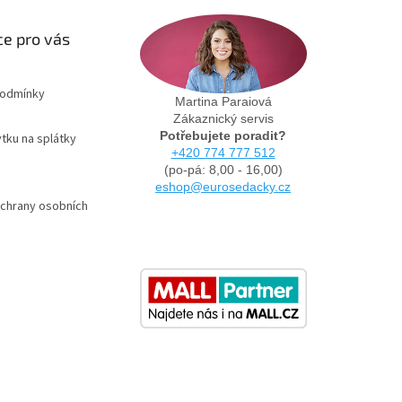
e pro vás
podmínky
Martina Paraiová
Zákaznický servis
Potřebujete poradit?
tku na splátky
+420 774 777 512
(po-pá: 8,00 - 16,00)
eshop@eurosedacky.cz
chrany osobních