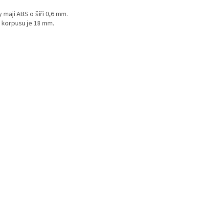
 mají ABS o šíři 0,6 mm.
a korpusu je 18 mm.