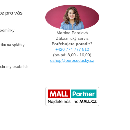
e pro vás
podmínky
Martina Paraiová
Zákaznický servis
Potřebujete poradit?
tku na splátky
+420 774 777 512
(po-pá: 8,00 - 16,00)
eshop@eurosedacky.cz
chrany osobních