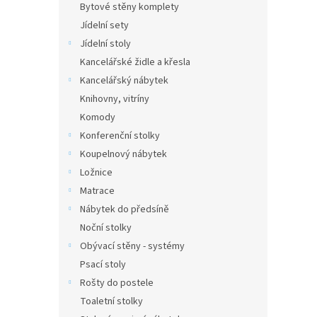
Bytové stěny komplety
Jídelní sety
Jídelní stoly
Kancelářské židle a křesla
Kancelářský nábytek
Knihovny, vitríny
Komody
Konferenční stolky
Koupelnový nábytek
Ložnice
Matrace
Nábytek do předsíně
Noční stolky
Obývací stěny - systémy
Psací stoly
Rošty do postele
Toaletní stolky