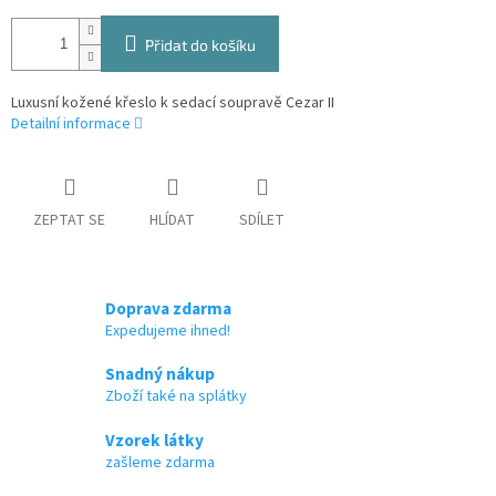
Přidat do košíku
Luxusní kožené křeslo k sedací soupravě Cezar II
Detailní informace
ZEPTAT SE
HLÍDAT
SDÍLET
Doprava zdarma
Expedujeme ihned!
Snadný nákup
Zboží také na splátky
Vzorek látky
zašleme zdarma