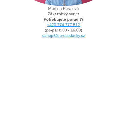
Martina Paraiová
Zákaznický servis
Potřebujete poradit?
+420 774 777 512
(po-pá: 8,00 - 16,00)
eshop@eurosedacky.cz