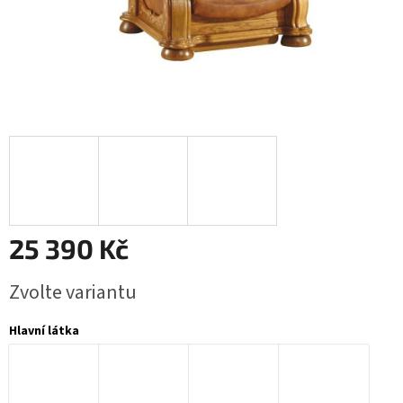
25 390 Kč
Měrná
Zvolte variantu
cena:
Hlavní látka