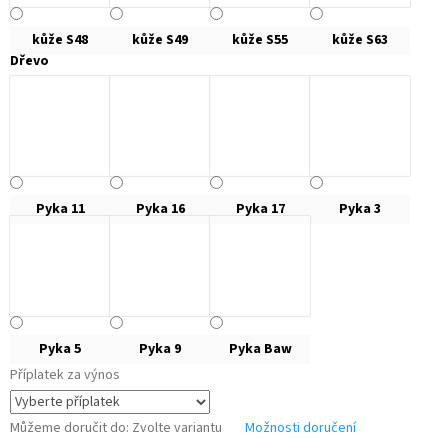
kůže S48
kůže S49
kůže S55
kůže S63
Dřevo
Pyka 11
Pyka 16
Pyka 17
Pyka 3
Pyka 5
Pyka 9
Pyka Baw
Příplatek za výnos
Můžeme doručit do:
Zvolte variantu
Možnosti doručení