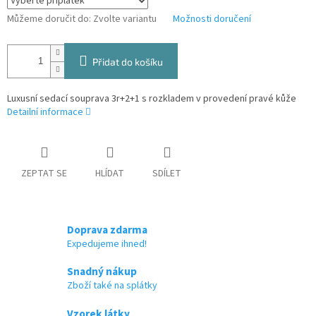
Můžeme doručit do:
Zvolte variantu
Možnosti doručení
Přidat do košíku
Luxusní sedací souprava 3r+2+1 s rozkladem v provedení pravé kůže
Detailní informace
ZEPTAT SE
HLÍDAT
SDÍLET
Doprava zdarma
Expedujeme ihned!
Snadný nákup
Zboží také na splátky
Vzorek látky