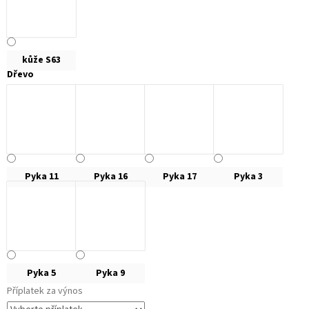
kůže S63
Dřevo
Pyka 11
Pyka 16
Pyka 17
Pyka 3
Pyka 5
Pyka 9
Příplatek za výnos