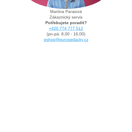
Martina Paraiová
Zákaznický servis
Potřebujete poradit?
+420 774 777 512
(po-pá: 8,00 - 16,00)
eshop@eurosedacky.cz