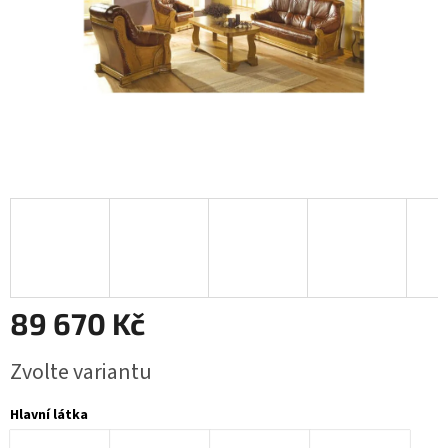
89 670 Kč
Měrná
Zvolte variantu
cena:
Hlavní látka