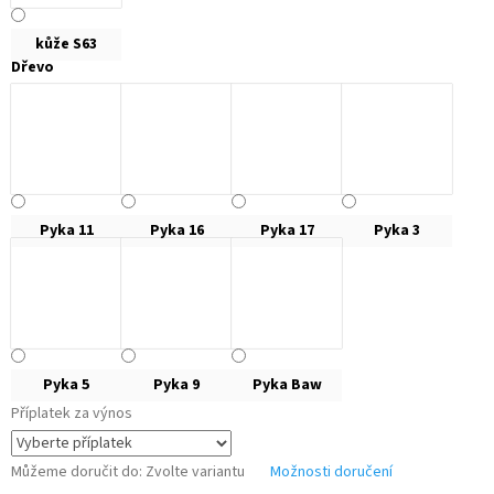
kůže S63
Dřevo
Pyka 11
Pyka 16
Pyka 17
Pyka 3
Pyka 5
Pyka 9
Pyka Baw
Příplatek za výnos
Můžeme doručit do:
Zvolte variantu
Možnosti doručení