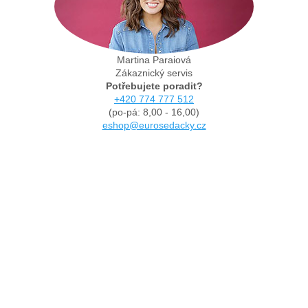
Martina Paraiová
Zákaznický servis
Potřebujete poradit?
+420 774 777 512
(po-pá: 8,00 - 16,00)
eshop@eurosedacky.cz