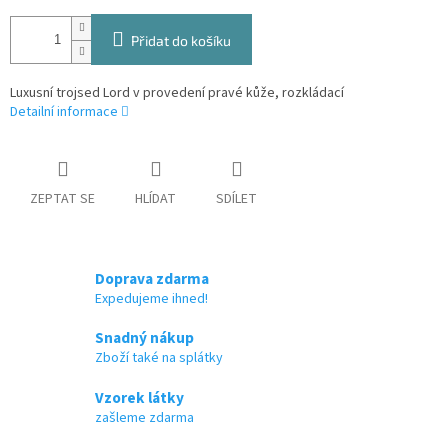
Přidat do košíku
Luxusní trojsed Lord v provedení pravé kůže, rozkládací
Detailní informace
ZEPTAT SE
HLÍDAT
SDÍLET
Doprava zdarma
Expedujeme ihned!
Snadný nákup
Zboží také na splátky
Vzorek látky
zašleme zdarma