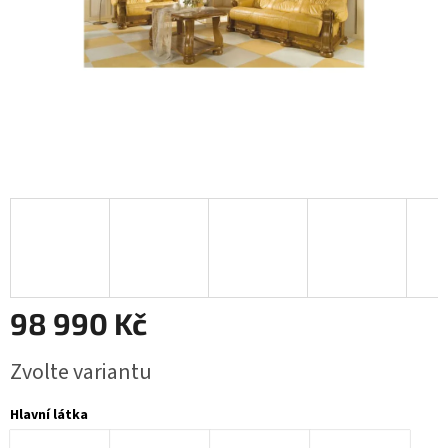
98 990 Kč
Měrná
Zvolte variantu
cena:
Hlavní látka