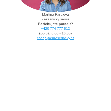
Martina Paraiová
Zákaznický servis
Potřebujete poradit?
+420 774 777 512
(po-pá: 8,00 - 16,00)
eshop@eurosedacky.cz