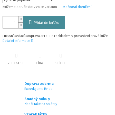
Můžeme doručit do:
Zvolte variantu
Možnosti doručení
Přidat do košíku
Luxusní sedací souprava 3r+2+1 s rozkladem v provedení pravé kůže
Detailní informace
ZEPTAT SE
HLÍDAT
SDÍLET
Doprava zdarma
Expedujeme ihned!
Snadný nákup
Zboží také na splátky
Vzorek látky