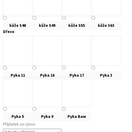
kůže S48
kůže S49
kůže S55
kůže S63
Dřevo
Pyka 11
Pyka 16
Pyka 17
Pyka 3
Pyka 5
Pyka 9
Pyka Baw
Příplatek za výnos