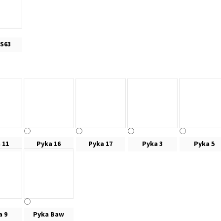
 S63
 11
Pyka 16
Pyka 17
Pyka 3
Pyka 5
a 9
Pyka Baw