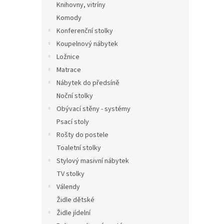
Knihovny, vitríny
Komody
Konferenční stolky
Koupelnový nábytek
Ložnice
Matrace
Nábytek do předsíně
Noční stolky
Obývací stěny - systémy
Psací stoly
Rošty do postele
Toaletní stolky
Stylový masivní nábytek
TV stolky
Válendy
Židle dětské
Židle jídelní