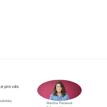
e pro vás
podmínky
Martina Paraiová