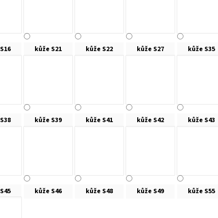
 S16
kůže S21
kůže S22
kůže S27
kůže S35
 S38
kůže S39
kůže S41
kůže S42
kůže S43
 S45
kůže S46
kůže S48
kůže S49
kůže S55