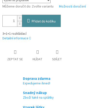
Můžeme doručit do:
Zvolte variantu
Možnosti doručení
Přidat do košíku
3+1+1 rozkládací
Detailní informace
ZEPTAT SE
HLÍDAT
SDÍLET
Doprava zdarma
Expedujeme ihned!
Snadný nákup
Zboží také na splátky
Vzorek látky