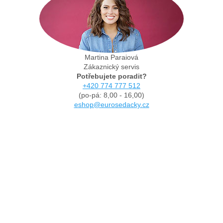
Martina Paraiová
Zákaznický servis
Potřebujete poradit?
+420 774 777 512
(po-pá: 8,00 - 16,00)
eshop@eurosedacky.cz