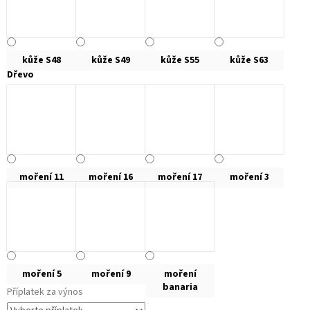
kůže S48
kůže S49
kůže S55
kůže S63
Dřevo
moření 11
moření 16
moření 17
moření 3
moření 5
moření 9
moření
banaria
Příplatek za výnos