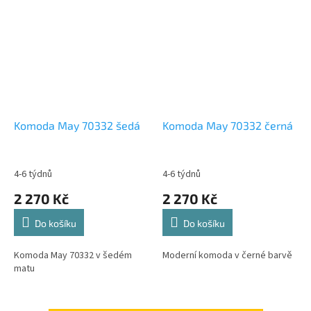
Komoda May 70332 šedá
Komoda May 70332 černá
4-6 týdnů
4-6 týdnů
2 270 Kč
2 270 Kč
Do košíku
Do košíku
Komoda May 70332 v šedém
Moderní komoda v černé barvě
matu