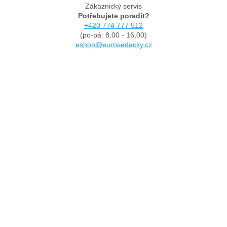
Zákaznický servis
Potřebujete poradit?
+420 774 777 512
(po-pá: 8,00 - 16,00)
eshop@eurosedacky.cz