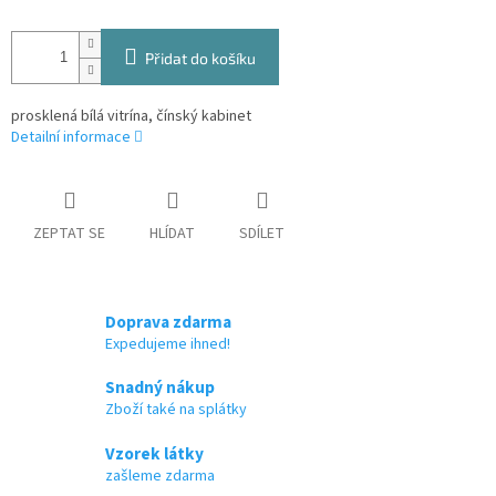
Přidat do košíku
prosklená bílá vitrína, čínský kabinet
Detailní informace
ZEPTAT SE
HLÍDAT
SDÍLET
Doprava zdarma
Expedujeme ihned!
Snadný nákup
Zboží také na splátky
Vzorek látky
zašleme zdarma