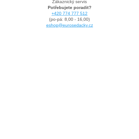
Zákaznický servis
Potřebujete poradit?
+420 774 777 512
(po-pá: 8,00 - 16,00)
eshop@eurosedacky.cz