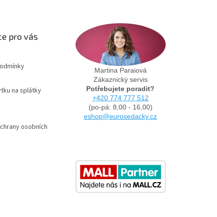
e pro vás
podmínky
Martina Paraiová
Zákaznický servis
Potřebujete poradit?
tku na splátky
+420 774 777 512
(po-pá: 8,00 - 16,00)
eshop@eurosedacky.cz
chrany osobních