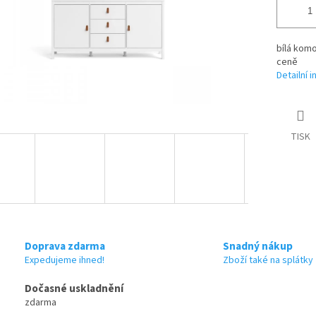
bílá komo
ceně
Detailní 
TISK
Doprava zdarma
Snadný nákup
Expedujeme ihned!
Zboží také na splátky
Dočasné uskladnění
zdarma