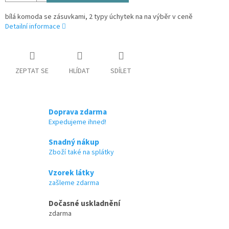
bílá komoda se zásuvkami, 2 typy úchytek na na výběr v ceně
Detailní informace
ZEPTAT SE
HLÍDAT
SDÍLET
Doprava zdarma
Expedujeme ihned!
Snadný nákup
Zboží také na splátky
Vzorek látky
zašleme zdarma
Dočasné uskladnění
zdarma