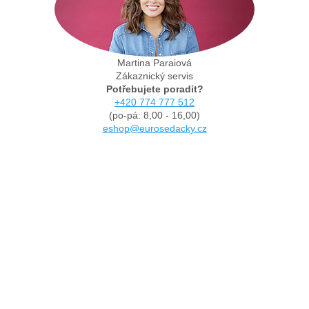
Martina Paraiová
Zákaznický servis
Potřebujete poradit?
+420 774 777 512
(po-pá: 8,00 - 16,00)
eshop@eurosedacky.cz