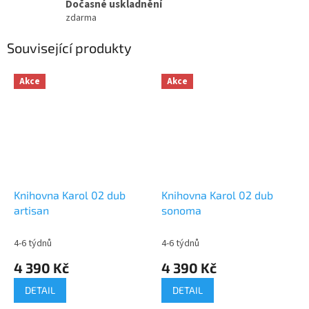
Dočasné uskladnění
zdarma
Související produkty
Akce
Akce
Knihovna Karol 02 dub
Knihovna Karol 02 dub
artisan
sonoma
4-6 týdnů
4-6 týdnů
4 390 Kč
4 390 Kč
DETAIL
DETAIL