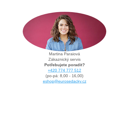
Martina Paraiová
Zákaznický servis
Potřebujete poradit?
+420 774 777 512
(po-pá: 8,00 - 16,00)
eshop@eurosedacky.cz