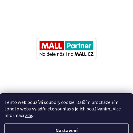
Tento web používá soubory cookie. Dalším procházením
tohoto webu vyjadřujete souhlas s jejich používáním.. Více
informací
zde
.
Vytvořil Shoptet
Nastavení
Nastavil tým EshopyUmíme.cz