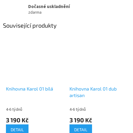
Dočasné uskladnění
zdarma
Související produkty
Knihovna Karol 01 bílá
Knihovna Karol 01 dub
artisan
4-6 týdnů
4-6 týdnů
3 190 Kč
3 190 Kč
DETAIL
DETAIL