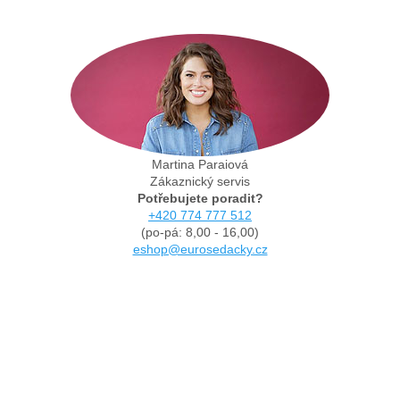
Martina Paraiová
Zákaznický servis
Potřebujete poradit?
+420 774 777 512
(po-pá: 8,00 - 16,00)
eshop@eurosedacky.cz