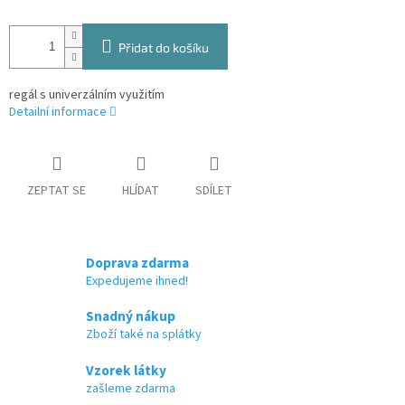
Přidat do košíku
regál s univerzálním využitím
Detailní informace
ZEPTAT SE
HLÍDAT
SDÍLET
Doprava zdarma
Expedujeme ihned!
Snadný nákup
Zboží také na splátky
Vzorek látky
zašleme zdarma