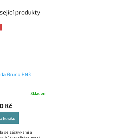
sející produkty
da Bruno BN3
Skladem
0 Kč
o košíku
a se zásuvkami a