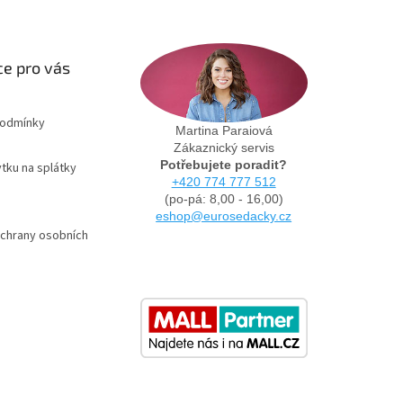
e pro vás
podmínky
Martina Paraiová
Zákaznický servis
Potřebujete poradit?
tku na splátky
+420 774 777 512
(po-pá: 8,00 - 16,00)
eshop@eurosedacky.cz
chrany osobních