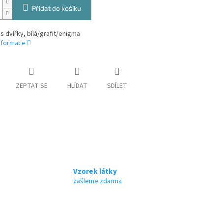
Přidat do košíku
s dvířky, bílá/grafit/enigma
informace
ZEPTAT SE
HLÍDAT
SDÍLET
Vzorek látky
zašleme zdarma