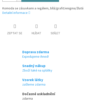
Komoda se zásuvkami a regálem, bílá/grafit/enigma/žlutá
Detailní informace
ZEPTAT SE
HLÍDAT
SDÍLET
Doprava zdarma
Expedujeme ihned!
Snadný nákup
Zboží také na splátky
Vzorek látky
zašleme zdarma
Dočasné uskladnění
zdarma