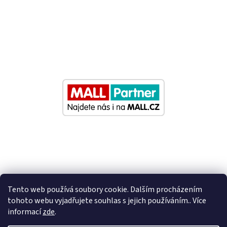
Tento web používá soubory cookie. Dalším procházením
tohoto webu vyjadřujete souhlas s jejich používáním.. Více
informací
zde
.