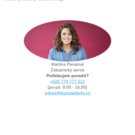
Martina Paraiová
Zákaznický servis
Potřebujete poradit?
+420 774 777 512
(po-pá: 8,00 - 16,00)
eshop@eurosedacky.cz