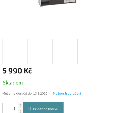
5 990 Kč
Měrná
Skladem
cena:
Můžeme doručit do:
13.8.2026
Možnosti doručení
Přidat do košíku