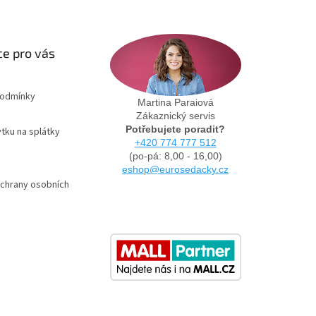
e pro vás
podmínky
Martina Paraiová
Zákaznický servis
Potřebujete poradit?
tku na splátky
+420 774 777 512
(po-pá: 8,00 - 16,00)
eshop@eurosedacky.cz
chrany osobních