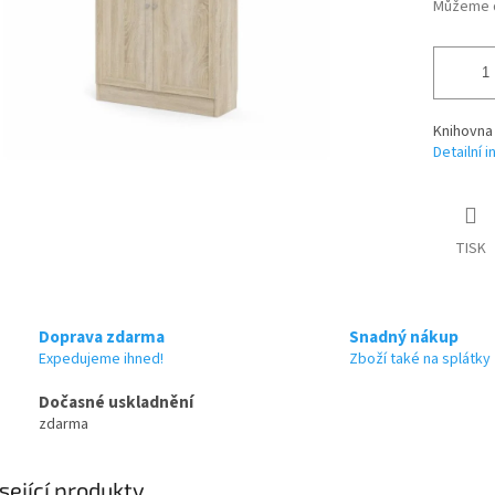
Můžeme d
Knihovna 
Detailní 
TISK
Doprava zdarma
Snadný nákup
Expedujeme ihned!
Zboží také na splátky
Dočasné uskladnění
zdarma
sející produkty