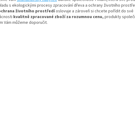
uladu s ekologickými procesy zpracování dřeva a ochrany životního prostře
ochrana životního prostředí
oslovuje a zároveň si chcete pořídit do své
cnosti
kvalitně zpracované zboží za rozumnou cenu,
produkty společ
um Vám můžeme doporučit.