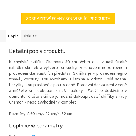
ZOBRAZIT VŠECHNY SOUVISEJÍCÍ PRODUKTY
Popis
Diskuze
Detailní popis produktu
Kuchyňská skříňka Chamonix 80 cm. Vyberte si z naší široké
nabídky skříněk a vytvořte si kuchyň v rohovém nebo rovném
provedení dle vlastních představ. Skříňka je v provedení legno
tmavé, korpusy jsou vyrobeny z lamina v odstínu bílá sosna.
Úchytky jsou plastové a jsou v ceně. Pracovní deska není v ceně
a můžete si ji dokoupit z naší nabídky. Zboží je dodáváno v
demontu. K této skříňce je možné dokoupit další skříňky z řady
Chamonix nebo zvýhodněný komplet.
Rozměry: š.60 cm/v.82 cm/hl.52 cm
Doplňkové parametry