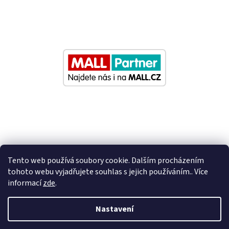
Tento web používá soubory cookie. Dalším procházením
tohoto webu vyjadřujete souhlas s jejich používáním.. Více
informací
zde
.
Vytvořil Shoptet
Nastavení
Nastavil tým EshopyUmíme.cz