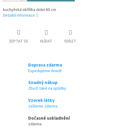
kuchyňská skříňka dolní 60 cm
Detailní informace
ZEPTAT SE
HLÍDAT
SDÍLET
Doprava zdarma
Expedujeme ihned!
Snadný nákup
Zboží také na splátky
Vzorek látky
zašleme zdarma
Dočasné uskladnění
zdarma