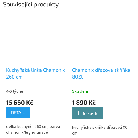
Související produkty
Kuchyňská linka Chamonix
Chamonix dřezová skříňka
260 cm
80ZL
4-6 týdnů
Skladem
15 660 Kč
1 890 Kč
DETAIL
Do košíku
délka kuchyně: 260 cm, barva
kuchyňská skříňka dřezová 80
chamonix/legno tmavé
cm