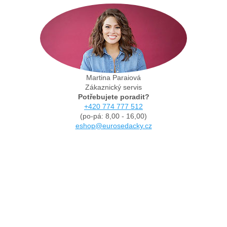
Martina Paraiová
Zákaznický servis
Potřebujete poradit?
+420 774 777 512
(po-pá: 8,00 - 16,00)
eshop@eurosedacky.cz