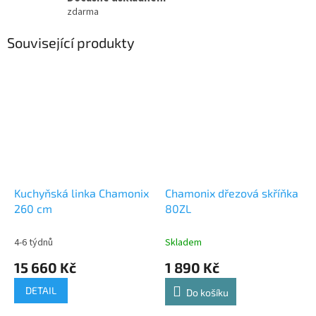
zdarma
Související produkty
Kuchyňská linka Chamonix
Chamonix dřezová skříňka
260 cm
80ZL
4-6 týdnů
Skladem
15 660 Kč
1 890 Kč
DETAIL
Do košíku