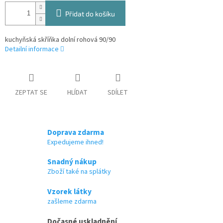
Přidat do košíku
kuchyňská skříňka dolní rohová 90/90
Detailní informace
ZEPTAT SE
HLÍDAT
SDÍLET
Doprava zdarma
Expedujeme ihned!
Snadný nákup
Zboží také na splátky
Vzorek látky
zašleme zdarma
Dočasné uskladnění