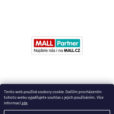
Tento web používá soubory cookie. Dalším procházením
tohoto webu vyjadřujete souhlas s jejich používáním.. Více
informací
zde
.
Vytvořil Shoptet