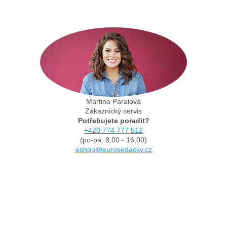
Martina Paraiová
Zákaznický servis
Potřebujete poradit?
+420 774 777 512
(po-pá: 8,00 - 16,00)
eshop@eurosedacky.cz