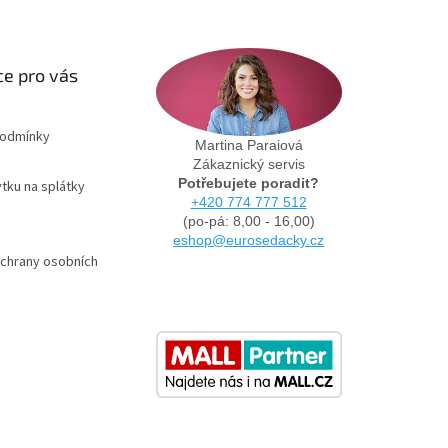
e pro vás
podmínky
Martina Paraiová
Zákaznický servis
Potřebujete poradit?
tku na splátky
+420 774 777 512
(po-pá: 8,00 - 16,00)
eshop@eurosedacky.cz
chrany osobních