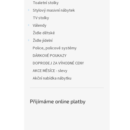
Toaletní stolky
Stylový masivní nábytek
TV stolky
Válendy
Židle dětské
Židle jídelní
Police, policové systémy
DÁRKOVÉ POUKAZY
DOPRODEJ ZA VÝHODNÉ CENY
AKCE MĚSÍCE - slevy
Akční nabídka nábytku
Přijímáme online platby