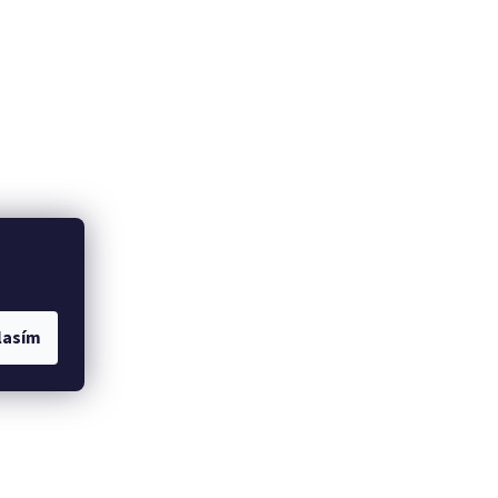
lasím