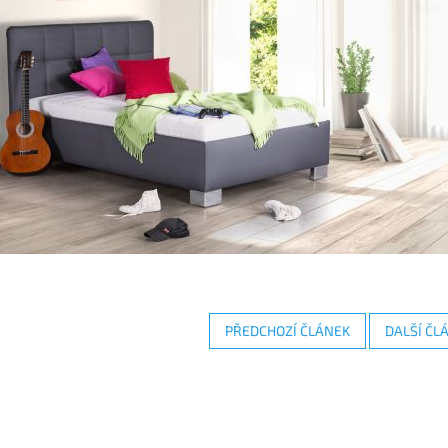
PŘEDCHOZÍ ČLÁNEK
DALŠÍ ČL