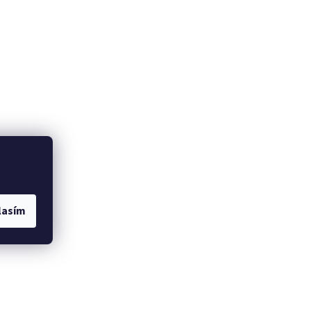
lasím