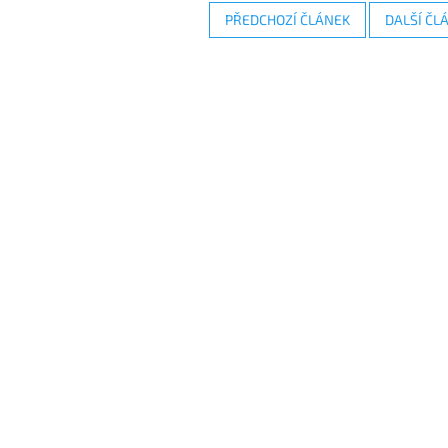
PŘEDCHOZÍ ČLÁNEK
DALŠÍ ČL