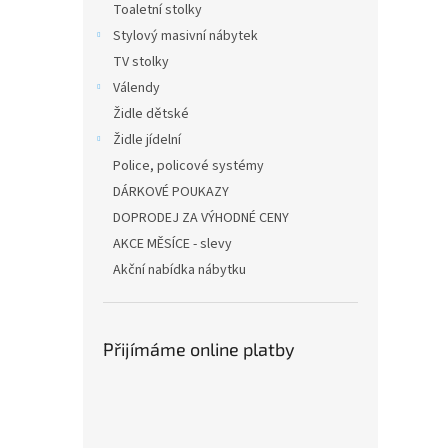
Toaletní stolky
Stylový masivní nábytek
TV stolky
Válendy
Židle dětské
Židle jídelní
Police, policové systémy
DÁRKOVÉ POUKAZY
DOPRODEJ ZA VÝHODNÉ CENY
AKCE MĚSÍCE - slevy
Akční nabídka nábytku
Přijímáme online platby