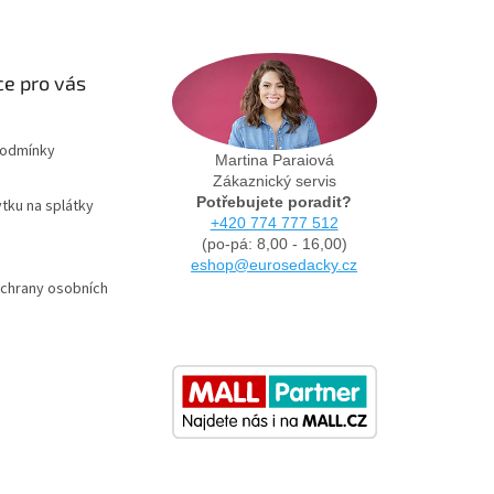
e pro vás
podmínky
Martina Paraiová
Zákaznický servis
Potřebujete poradit?
tku na splátky
+420 774 777 512
(po-pá: 8,00 - 16,00)
eshop@eurosedacky.cz
chrany osobních