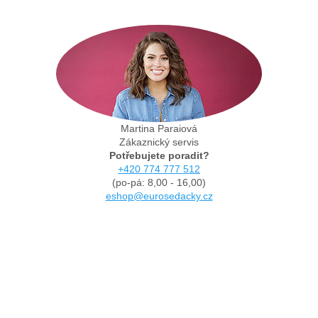
Martina Paraiová
Zákaznický servis
Potřebujete poradit?
+420 774 777 512
(po-pá: 8,00 - 16,00)
eshop@eurosedacky.cz