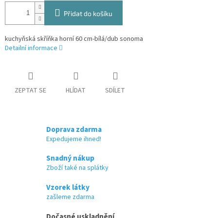
Přidat do košíku
kuchyňská skříňka horní 60 cm-bílá/dub sonoma
Detailní informace
ZEPTAT SE
HLÍDAT
SDÍLET
Doprava zdarma
Expedujeme ihned!
Snadný nákup
Zboží také na splátky
Vzorek látky
zašleme zdarma
Dočasné uskladnění