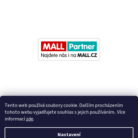
Tento web používá soubory cookie. Dalším procházením
tohoto webu vyjadřujete souhlas s jejich používáním.. Více
informací
zde
.
Vytvořil Shoptet
Nastavení
Nastavil tým EshopyUmíme.cz