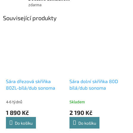
zdarma
Související produkty
Sára dřezová skříňka
Sára dolní skříňka 80D
80ZL-bílá/dub sonoma
bílá/dub sonoma
4-6 týdnů
Skladem
1 890 Kč
2 190 Kč
Do košíku
Do košíku