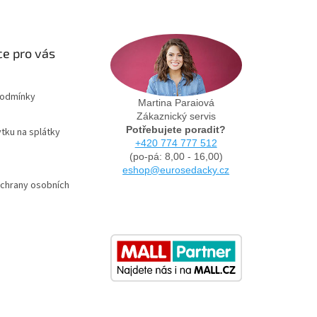
e pro vás
podmínky
Martina Paraiová
Zákaznický servis
Potřebujete poradit?
tku na splátky
+420 774 777 512
(po-pá: 8,00 - 16,00)
eshop@eurosedacky.cz
chrany osobních