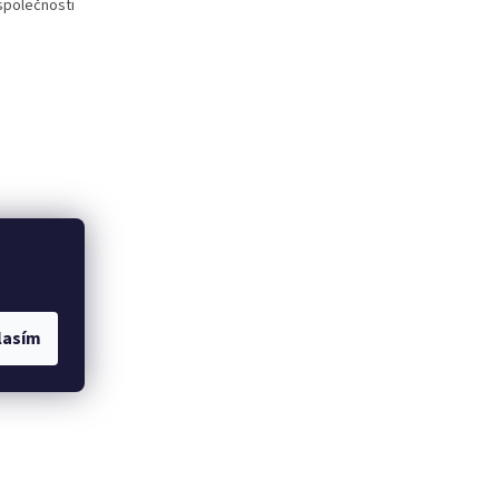
společnosti
lasím