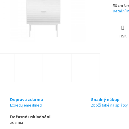
50 cm šir
Detailní 
TISK
Doprava zdarma
Snadný nákup
Expedujeme ihned!
Zboží také na splátky
Dočasné uskladnění
zdarma