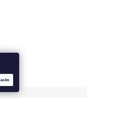
lasím