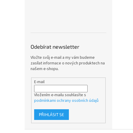
Odebírat newsletter
Vložte svůj e-mail a my vám budeme
zasílat informace o nových produktech na
našem e-shopu.
E-mail
Vložením e-mailu souhlasíte s
podmínkami ochrany osobních údajů
PŘIHLÁSIT SE
Z