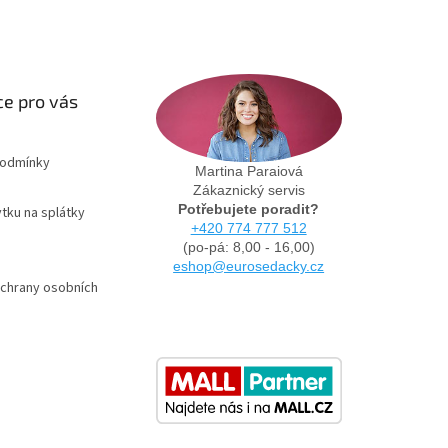
e pro vás
podmínky
Martina Paraiová
Zákaznický servis
Potřebujete poradit?
tku na splátky
+420 774 777 512
(po-pá: 8,00 - 16,00)
eshop@eurosedacky.cz
chrany osobních