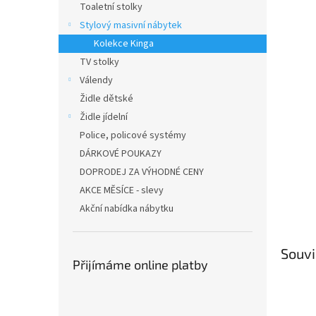
Toaletní stolky
Stylový masivní nábytek
Kolekce Kinga
TV stolky
Válendy
Židle dětské
Židle jídelní
Police, policové systémy
DÁRKOVÉ POUKAZY
DOPRODEJ ZA VÝHODNÉ CENY
AKCE MĚSÍCE - slevy
Akční nabídka nábytku
Souvi
Přijímáme online platby