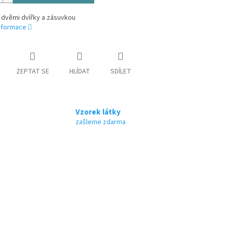
e dvěmi dvířky a zásuvkou
informace
ZEPTAT SE
HLÍDAT
SDÍLET
Vzorek látky
zašleme zdarma