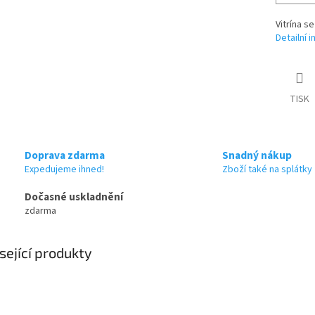
Vitrína s
Detailní 
TISK
Doprava zdarma
Snadný nákup
Expedujeme ihned!
Zboží také na splátky
Dočasné uskladnění
zdarma
sející produkty