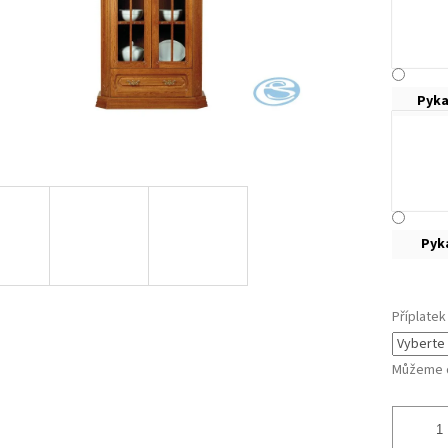
Pyka
Pyk
Příplatek
Můžeme d