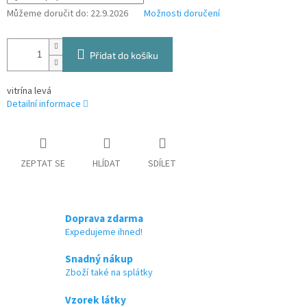
Můžeme doručit do:
22.9.2026
Možnosti doručení
Přidat do košíku
vitrína levá
Detailní informace
ZEPTAT SE
HLÍDAT
SDÍLET
Doprava zdarma
Expedujeme ihned!
Snadný nákup
Zboží také na splátky
Vzorek látky