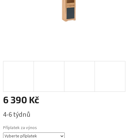
6 390 Kč
Měrná
4-6 týdnů
cena:
Příplatek za výnos