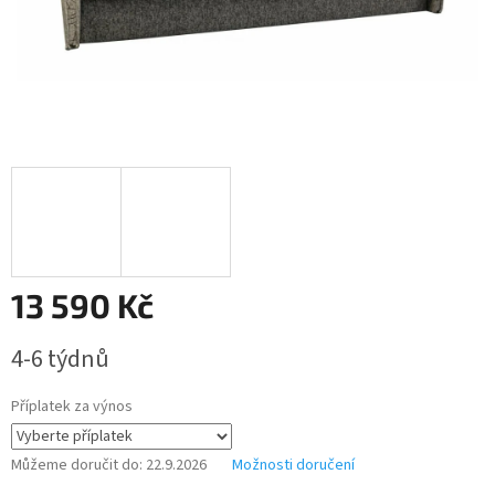
13 590 Kč
Měrná
4-6 týdnů
cena:
Příplatek za výnos
Můžeme doručit do:
22.9.2026
Možnosti doručení