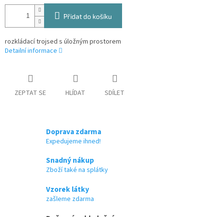
Přidat do košíku
rozkládací trojsed s úložným prostorem
Detailní informace
ZEPTAT SE
HLÍDAT
SDÍLET
Doprava zdarma
Expedujeme ihned!
Snadný nákup
Zboží také na splátky
Vzorek látky
zašleme zdarma