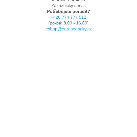
Zákaznický servis
Potřebujete poradit?
+420 774 777 512
(po-pá: 8,00 - 16,00)
eshop@eurosedacky.cz