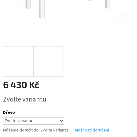
6 430 Kč
Měrná
Zvolte variantu
cena:
Dřevo
Můžeme doručit do:
Zvolte variantu
Možnosti doručení