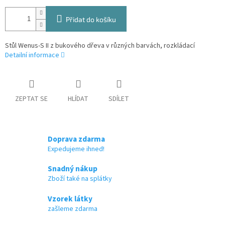
Přidat do košíku
Stůl Wenus-S II z bukového dřeva v různých barvách, rozkládací
Detailní informace
ZEPTAT SE
HLÍDAT
SDÍLET
Doprava zdarma
Expedujeme ihned!
Snadný nákup
Zboží také na splátky
Vzorek látky
zašleme zdarma