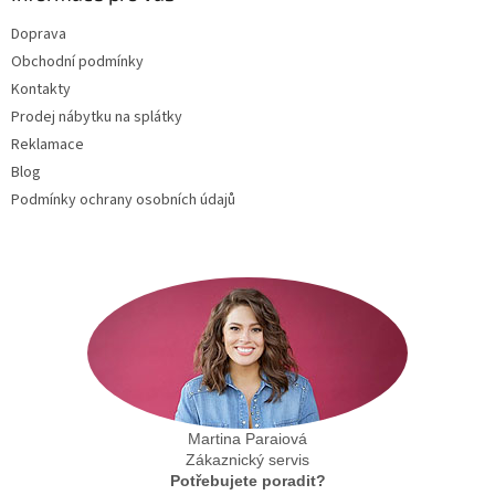
t
Doprava
í
Obchodní podmínky
Kontakty
Prodej nábytku na splátky
Reklamace
Blog
Podmínky ochrany osobních údajů
Martina Paraiová
Zákaznický servis
Potřebujete poradit?