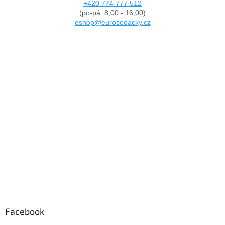
+420 774 777 512
(po-pá: 8,00 - 16,00)
eshop@eurosedacky.cz
Facebook