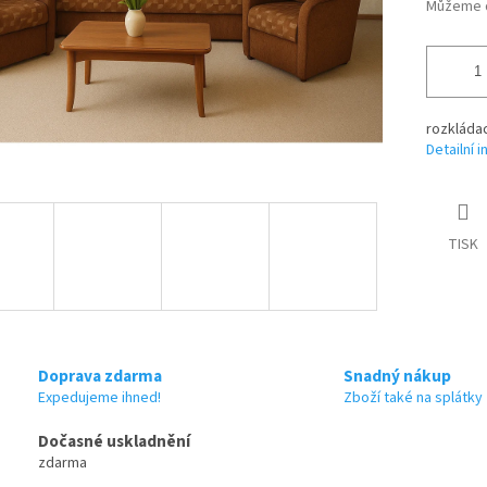
Můžeme d
rozkládac
Detailní 
TISK
Doprava zdarma
Snadný nákup
Expedujeme ihned!
Zboží také na splátky
Dočasné uskladnění
zdarma