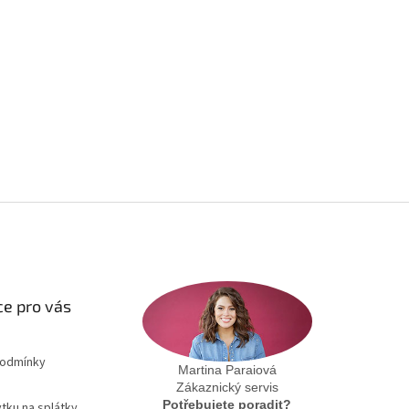
e pro vás
podmínky
Martina Paraiová
Zákaznický servis
Potřebujete poradit?
tku na splátky