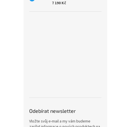
7 190 Kč
Odebírat newsletter
Vložte svůj e-mail a my vám budeme
zasílat informace o nových produktech na