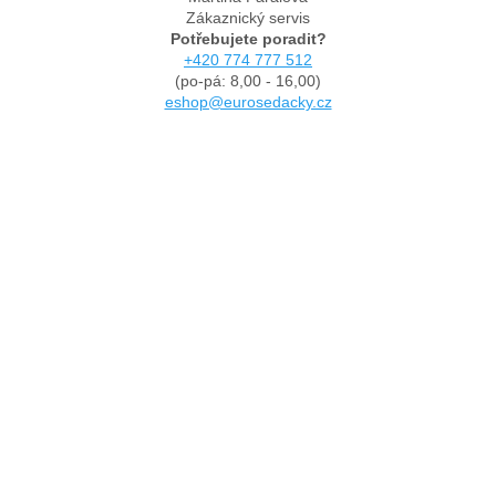
Zákaznický servis
Potřebujete poradit?
+420 774 777 512
(po-pá: 8,00 - 16,00)
eshop@eurosedacky.cz