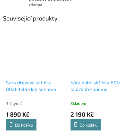
zdarma
Související produkty
Sára dřezová skříňka
Sára dolní skříňka 80D
80ZL-bílá/dub sonoma
bílá/dub sonoma
4-6 týdnů
Skladem
1 890 Kč
2 190 Kč
Do košíku
Do košíku