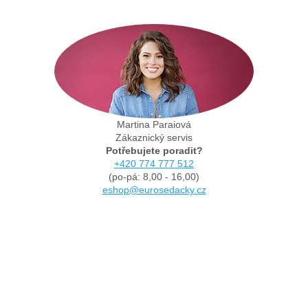
Martina Paraiová
Zákaznický servis
Potřebujete poradit?
+420 774 777 512
(po-pá: 8,00 - 16,00)
eshop@eurosedacky.cz