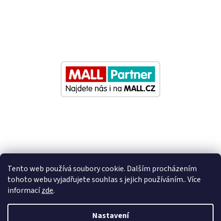
Tento web používá soubory cookie. Dalším procházením
tohoto webu vyjadřujete souhlas s jejich používáním.. Více
informací
zde
.
Vytvořil Shoptet
Nastavení
Nastavil tým EshopyUmíme.cz