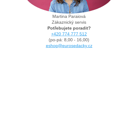
Martina Paraiová
Zákaznický servis
Potřebujete poradit?
+420 774 777 512
(po-pá: 8,00 - 16,00)
eshop@eurosedacky.cz