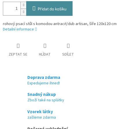
Přidat do košíku
rohový psací stůl s komodou antracit/dub artisan, šíře 120x120 cm
Detailní informace
ZEPTAT SE
HLÍDAT
SDÍLET
Doprava zdarma
Expedujeme ihned!
Snadný nákup
Zboží také na splátky
Vzorek látky
zašleme zdarma