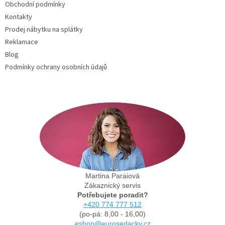
Obchodní podmínky
Kontakty
Prodej nábytku na splátky
Reklamace
Blog
Podmínky ochrany osobních údajů
Martina Paraiová
Zákaznický servis
Potřebujete poradit?
+420 774 777 512
(po-pá: 8,00 - 16,00)
eshop@eurosedacky.cz