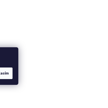
lasím