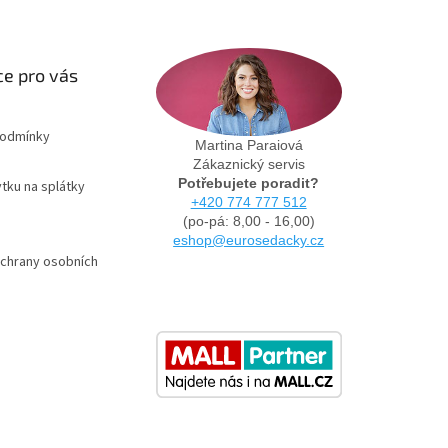
e pro vás
podmínky
Martina Paraiová
Zákaznický servis
Potřebujete poradit?
tku na splátky
+420 774 777 512
(po-pá: 8,00 - 16,00)
eshop@eurosedacky.cz
chrany osobních