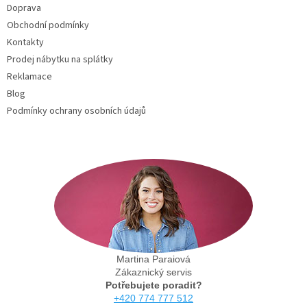
Doprava
í
Obchodní podmínky
Kontakty
Prodej nábytku na splátky
Reklamace
Blog
Podmínky ochrany osobních údajů
Martina Paraiová
Zákaznický servis
Potřebujete poradit?
+420 774 777 512