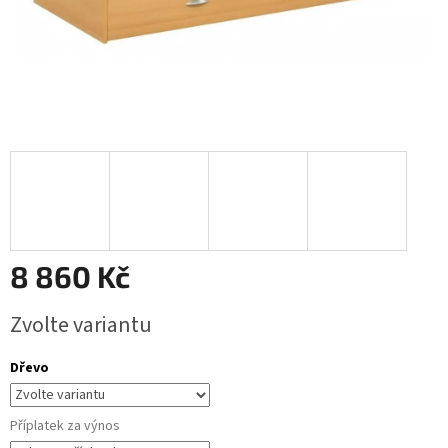
8 860 Kč
Měrná
Zvolte variantu
cena:
Dřevo
Příplatek za výnos