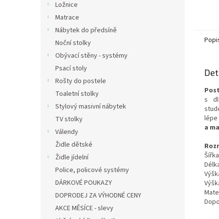
Ložnice
Matrace
Nábytek do předsíně
Popi
Noční stolky
Obývací stěny - systémy
Psací stoly
Det
Rošty do postele
Post
Toaletní stolky
s dl
Stylový masivní nábytek
stud
lépe
TV stolky
a ma
Válendy
Židle dětské
Roz
Šířka
Židle jídelní
Délk
Police, policové systémy
Výšk
DÁRKOVÉ POUKAZY
Výšk
Mate
DOPRODEJ ZA VÝHODNÉ CENY
Dopo
AKCE MĚSÍCE - slevy