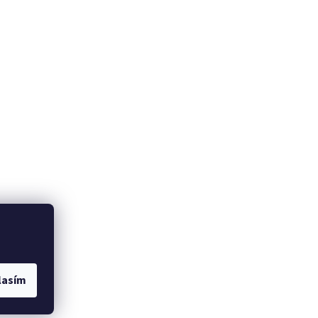
lasím