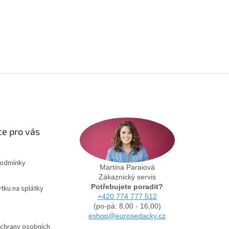
e pro vás
podmínky
Martina Paraiová
Zákaznický servis
Potřebujete poradit?
tku na splátky
+420 774 777 512
(po-pá: 8,00 - 16,00)
eshop@eurosedacky.cz
chrany osobních