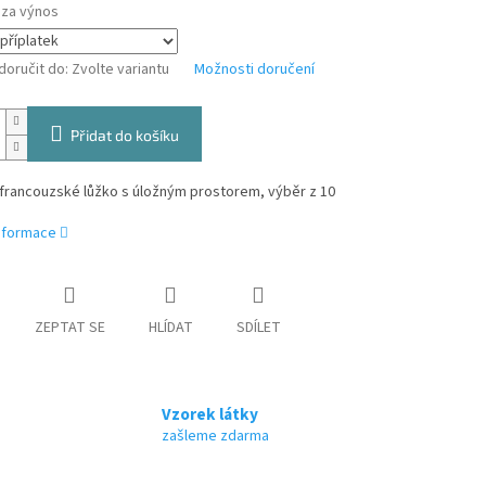
 za výnos
oručit do:
Zvolte variantu
Možnosti doručení
Přidat do košíku
francouzské lůžko s úložným prostorem, výběr z 10
informace
ZEPTAT SE
HLÍDAT
SDÍLET
Vzorek látky
zašleme zdarma