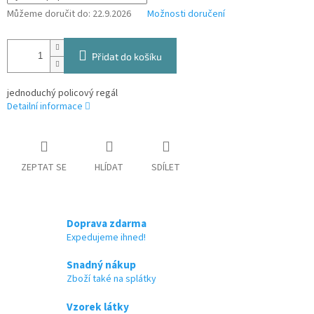
Můžeme doručit do:
22.9.2026
Možnosti doručení
Přidat do košíku
jednoduchý policový regál
Detailní informace
ZEPTAT SE
HLÍDAT
SDÍLET
Doprava zdarma
Expedujeme ihned!
Snadný nákup
Zboží také na splátky
Vzorek látky