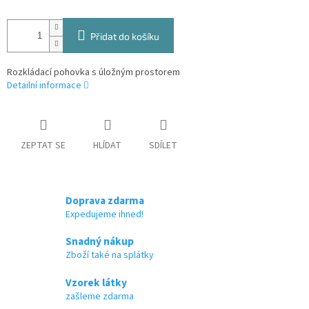
Přidat do košíku
Rozkládací pohovka s úložným prostorem
Detailní informace
ZEPTAT SE
HLÍDAT
SDÍLET
Doprava zdarma
Expedujeme ihned!
Snadný nákup
Zboží také na splátky
Vzorek látky
zašleme zdarma