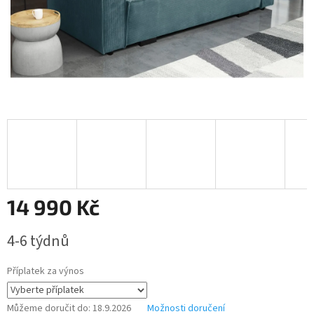
14 990 Kč
Měrná
4-6 týdnů
cena:
Příplatek za výnos
Můžeme doručit do:
18.9.2026
Možnosti doručení