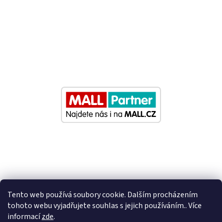
Tento web používá soubory cookie. Dalším procházením
tohoto webu vyjadřujete souhlas s jejich používáním.. Více
informací
zde
.