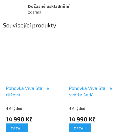
Dočasné uskladnění
zdarma
Související produkty
Pohovka Viva Star IV
Pohovka Viva Star IV
růžová
světle šedá
4-6 týdnů
4-6 týdnů
14 990 Kč
14 990 Kč
DETAIL
DETAIL