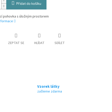
Přidat do košíku
cí pohovka s úložným prostorem
informace
ZEPTAT SE
HLÍDAT
SDÍLET
Vzorek látky
zašleme zdarma