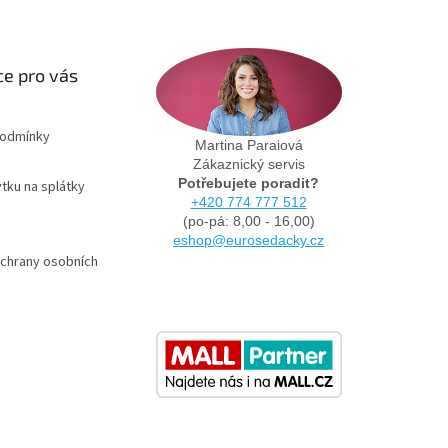
e pro vás
podmínky
Martina Paraiová
Zákaznický servis
Potřebujete poradit?
tku na splátky
+420 774 777 512
(po-pá: 8,00 - 16,00)
eshop@eurosedacky.cz
chrany osobních