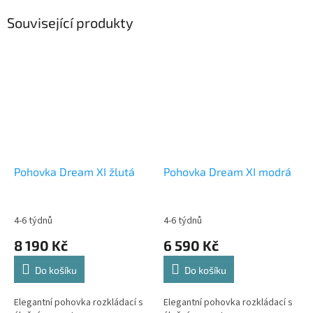
Související produkty
Pohovka Dream XI žlutá
Pohovka Dream XI modrá
4-6 týdnů
4-6 týdnů
8 190 Kč
6 590 Kč
Do košíku
Do košíku
Elegantní pohovka rozkládací s
Elegantní pohovka rozkládací s