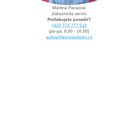
Martina Paraiová
Zákaznický servis
Potřebujete poradit?
+420 774 777 512
(po-pá: 8,00 - 16,00)
eshop@eurosedacky.cz