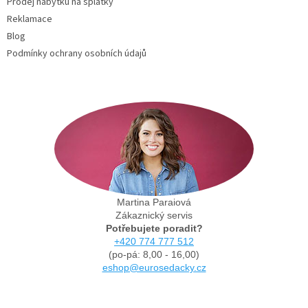
Prodej nábytku na splátky
Reklamace
Blog
Podmínky ochrany osobních údajů
Martina Paraiová
Zákaznický servis
Potřebujete poradit?
+420 774 777 512
(po-pá: 8,00 - 16,00)
eshop@eurosedacky.cz