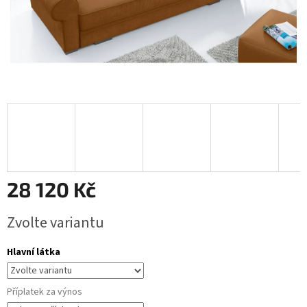
28 120 Kč
Měrná
Zvolte variantu
cena:
Hlavní látka
Příplatek za výnos