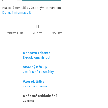
Klasický peřináč s výklopným otevíráním
Detailní informace
ZEPTAT SE
HLÍDAT
SDÍLET
Doprava zdarma
Expedujeme ihned!
Snadný nákup
Zboží také na splátky
Vzorek látky
zašleme zdarma
Dočasné uskladnění
zdarma