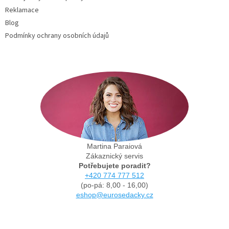
Reklamace
Blog
Podmínky ochrany osobních údajů
Martina Paraiová
Zákaznický servis
Potřebujete poradit?
+420 774 777 512
(po-pá: 8,00 - 16,00)
eshop@eurosedacky.cz