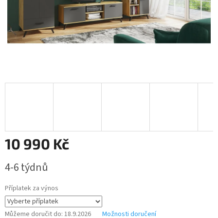
10 990 Kč
Měrná
4-6 týdnů
cena:
Příplatek za výnos
Můžeme doručit do:
18.9.2026
Možnosti doručení