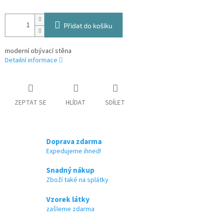
Přidat do košíku
moderní obývací stěna
Detailní informace
ZEPTAT SE
HLÍDAT
SDÍLET
Doprava zdarma
Expedujeme ihned!
Snadný nákup
Zboží také na splátky
Vzorek látky
zašleme zdarma