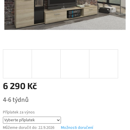
6 290 Kč
Měrná
4-6 týdnů
cena:
Příplatek za výnos
Můžeme doručit do:
22.9.2026
Možnosti doručení