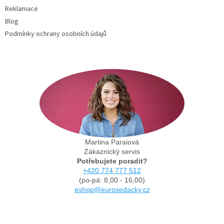
Reklamace
Blog
Podmínky ochrany osobních údajů
Martina Paraiová
Zákaznický servis
Potřebujete poradit?
+420 774 777 512
(po-pá: 8,00 - 16,00)
eshop@eurosedacky.cz