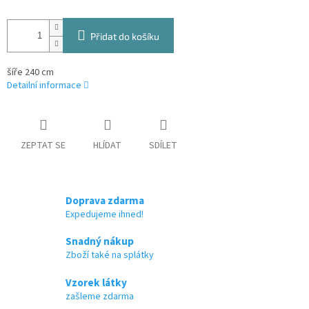
Přidat do košíku
šíře 240 cm
Detailní informace
ZEPTAT SE
HLÍDAT
SDÍLET
Doprava zdarma
Expedujeme ihned!
Snadný nákup
Zboží také na splátky
Vzorek látky
zašleme zdarma