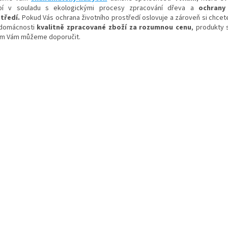
bí v souladu s ekologickými procesy zpracování dřeva a
ochrany
tředí.
Pokud Vás ochrana životního prostředí oslovuje a zároveň si chcete
domácnosti
kvalitně zpracované zboží za rozumnou cenu
, produkty 
um Vám můžeme doporučit.