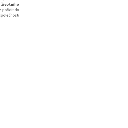
 životního
 pořídit do
společnosti