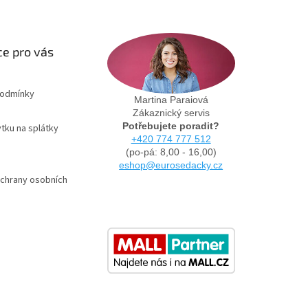
e pro vás
podmínky
Martina Paraiová
Zákaznický servis
Potřebujete poradit?
tku na splátky
+420 774 777 512
(po-pá: 8,00 - 16,00)
eshop@eurosedacky.cz
chrany osobních