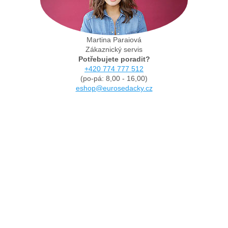
Martina Paraiová
Zákaznický servis
Potřebujete poradit?
+420 774 777 512
(po-pá: 8,00 - 16,00)
eshop@eurosedacky.cz